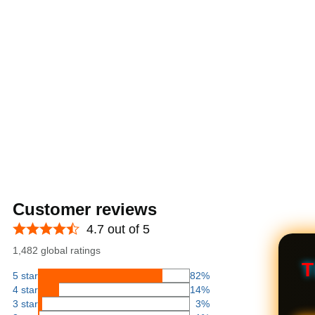
Customer reviews
4.7 out of 5
1,482 global ratings
5 star
82%
4 star
14%
3 star
3%