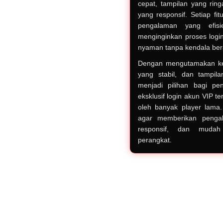
cepat, tampilan yang rin
yang responsif. Setiap fi
pengalaman yang efis
menginginkan proses log
nyaman tanpa kendala bera
Dengan mengutamakan ke
yang stabil, dan tampi
menjadi pilihan bagi pe
eksklusif login akun VIP t
oleh banyak player lama.
agar memberikan pengal
responsif, dan mudah
perangkat.