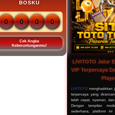
BOSKU
0
0
0
0
Cek Angka
Keberuntunganmu!
LIVITOTO Jalur E
VIP Terpercaya D
Play
LIVITOTO
menghadirkan ja
terpercaya yang diranca
lebih cepat, nyaman, dan
Dengan tampilan mode
sederhana, platform in