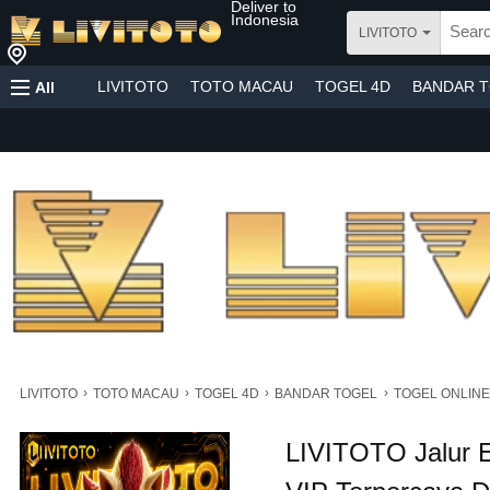
Deliver to
Indonesia
LIVITOTO
LIVITOTO
TOTO MACAU
TOGEL 4D
BANDAR 
All
›
›
›
›
LIVITOTO
TOTO MACAU
TOGEL 4D
BANDAR TOGEL
TOGEL ONLINE
LIVITOTO Jalur E